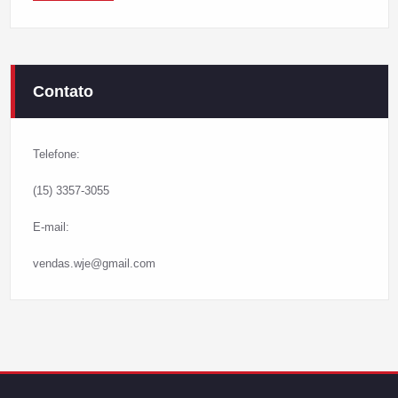
Contato
Telefone:
(15) 3357-3055
E-mail:
vendas.wje@gmail.com