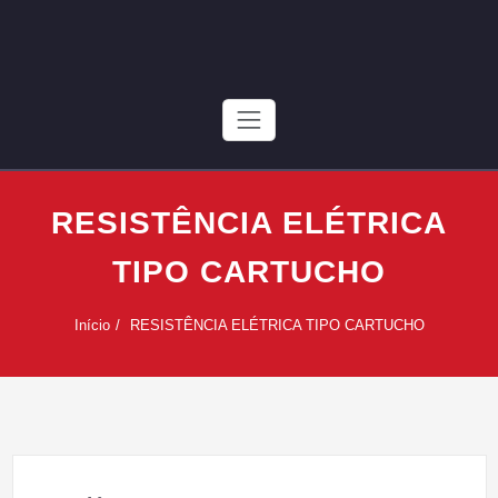
Skip
to
content
RESISTÊNCIA ELÉTRICA
TIPO CARTUCHO
Início
RESISTÊNCIA ELÉTRICA TIPO CARTUCHO