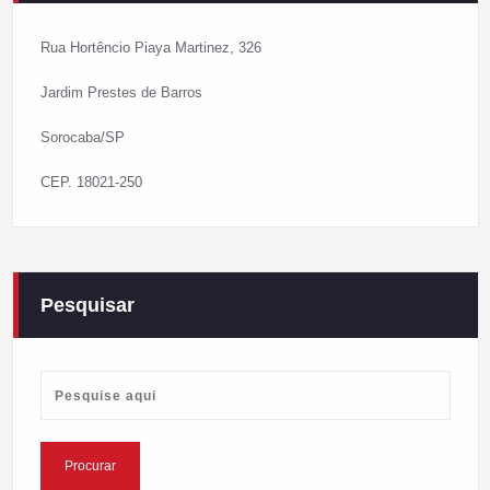
Rua Hortêncio Piaya Martinez, 326
Jardim Prestes de Barros
Sorocaba/SP
CEP. 18021-250
Pesquisar