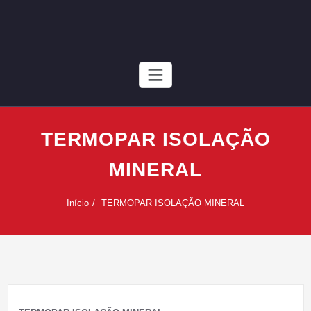
Skip
to
content
TERMOPAR ISOLAÇÃO
MINERAL
Início
TERMOPAR ISOLAÇÃO MINERAL