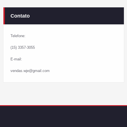
Contato
Telefone:
(15) 3357-3055
E-mail:
vendas.wje@gmail.com