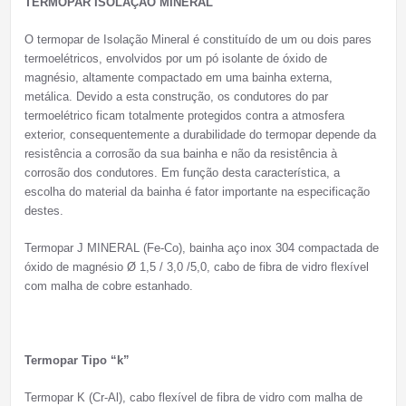
TERMOPAR ISOLAÇÃO MINERAL
O termopar de Isolação Mineral é constituído de um ou dois pares
termoelétricos, envolvidos por um pó isolante de óxido de
magnésio, altamente compactado em uma bainha externa,
metálica. Devido a esta construção, os condutores do par
termoelétrico ficam totalmente protegidos contra a atmosfera
exterior, consequentemente a durabilidade do termopar depende da
resistência a corrosão da sua bainha e não da resistência à
corrosão dos condutores. Em função desta característica, a
escolha do material da bainha é fator importante na especificação
destes.
Termopar J MINERAL (Fe-Co), bainha aço inox 304 compactada de
óxido de magnésio Ø 1,5 / 3,0 /5,0, cabo de fibra de vidro flexível
com malha de cobre estanhado.
Termopar Tipo “k”
Termopar K (Cr-Al), cabo flexível de fibra de vidro com malha de