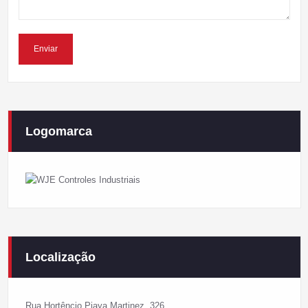
Logomarca
Localização
Rua Hortêncio Piaya Martinez, 326