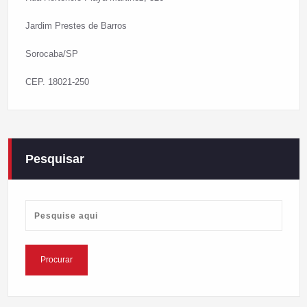
Jardim Prestes de Barros
Sorocaba/SP
CEP. 18021-250
Pesquisar