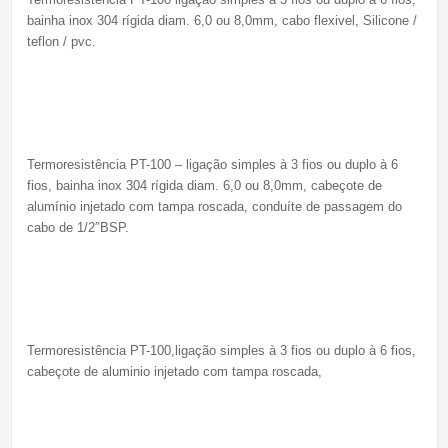
bainha inox 304 rígida diam. 6,0 ou 8,0mm, cabo flexivel, Silicone /
teflon / pvc.
Termoresistência PT-100 – ligação simples à 3 fios ou duplo à 6
fios, bainha inox 304 rígida diam. 6,0 ou 8,0mm, cabeçote de
alumínio injetado com tampa roscada, conduíte de passagem do
cabo de 1/2″BSP.
Termoresistência PT-100,ligação simples à 3 fios ou duplo à 6 fios,
cabeçote de aluminio injetado com tampa roscada,